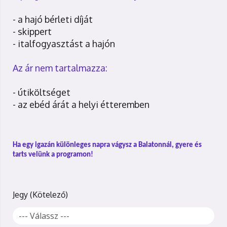
- a hajó bérleti díját
- skippert
- italfogyasztást a hajón
Az ár nem tartalmazza:
- útiköltséget
- az ebéd árát a helyi étteremben
Ha egy igazán különleges napra vágysz a Balatonnál, gyere és
tarts velünk a programon!
Jegy