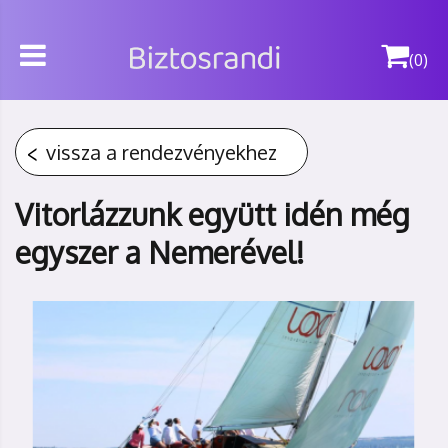
(0)
vissza a rendezvényekhez
Vitorlázzunk együtt idén még
egyszer a Nemerével!