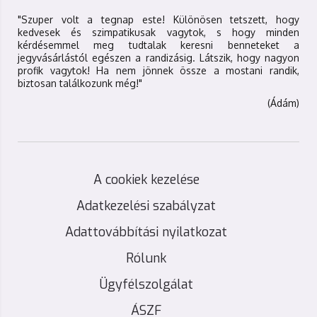
"Szuper volt a tegnap este! Különösen tetszett, hogy
kedvesek és szimpatikusak vagytok, s hogy minden
kérdésemmel meg tudtalak keresni benneteket a
jegyvásárlástól egészen a randizásig. Látszik, hogy nagyon
profik vagytok! Ha nem jönnek össze a mostani randik,
biztosan találkozunk még!"
(Ádám)
A cookiek kezelése
Adatkezelési szabályzat
Adattovábbítási nyilatkozat
Rólunk
Ügyfélszolgálat
ÁSZF