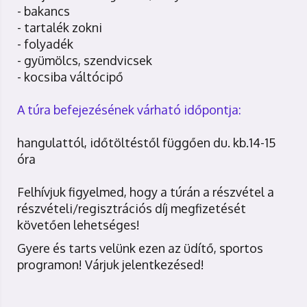
- bakancs
- tartalék zokni
- folyadék
- gyümölcs, szendvicsek
- kocsiba váltócipő
A túra befejezésének várható időpontja:
hangulattól, időtöltéstől függően du. kb.14-15
óra
Felhívjuk figyelmed, hogy a túrán a részvétel a
részvételi/regisztrációs díj megfizetését
követően lehetséges!
Gyere és tarts velünk ezen az üdítő, sportos
programon! Várjuk jelentkezésed!