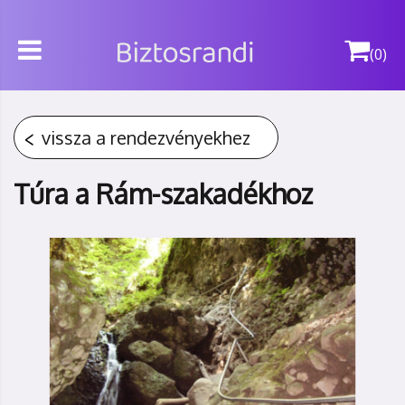
(0)
vissza a rendezvényekhez
Túra a Rám-szakadékhoz