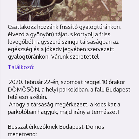
Csatlakozz hozzánk frissítő gyalogtúránkon,
élvezd a gyönyörű tájat, s kortyolj a friss
levegőből nagyszerű szingli társaságban az
egészség és a jókedv jegyében szervezett
gyalogtúránkon! Várunk szeretettel
Találkozó:
2020. február 22-én, szombat reggel 10 órakor
DÖMÖSÖN, a helyi parkolóban, a falu Budapest
felé eső szélén.
Ahogy a társaság megérkezett, a kocsikat a
parkolóban hagyjuk, majd irány a természet!
Busszal érkezőknek Budapest-Dömös
menetrend: