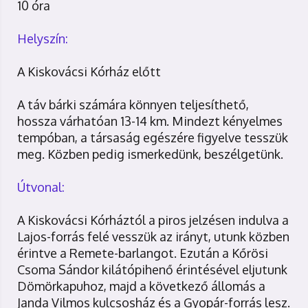
10 óra
Helyszín:
A Kiskovácsi Kórház előtt
A táv bárki számára könnyen teljesíthető,
hossza várhatóan 13-14 km. Mindezt kényelmes
tempóban, a társaság egészére figyelve tesszük
meg. Közben pedig ismerkedünk, beszélgetünk.
Útvonal:
A Kiskovácsi Kórháztól a piros jelzésen indulva a
Lajos-forrás felé vesszük az irányt, utunk közben
érintve a Remete-barlangot. Ezután a Kőrösi
Csoma Sándor kilátópihenő érintésével eljutunk
Dömörkapuhoz, majd a következő állomás a
Janda Vilmos kulcsosház és a Gyopár-forrás lesz.