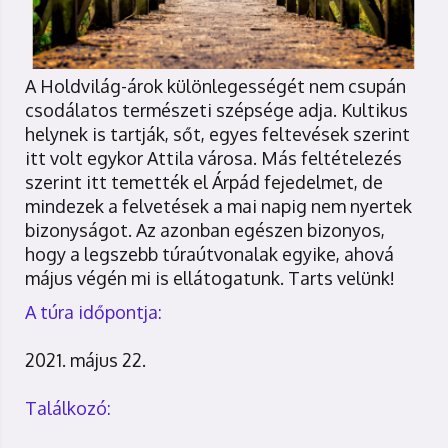
A Holdvilág-árok különlegességét nem csupán
csodálatos természeti szépsége adja. Kultikus
helynek is tartják, sőt, egyes feltevések szerint
itt volt egykor Attila városa. Más feltételezés
szerint itt temették el Árpád fejedelmet, de
mindezek a felvetések a mai napig nem nyertek
bizonyságot. Az azonban egészen bizonyos,
hogy a legszebb túraútvonalak egyike, ahová
május végén mi is ellátogatunk. Tarts velünk!
A túra időpontja:
2021. május 22.
Találkozó: