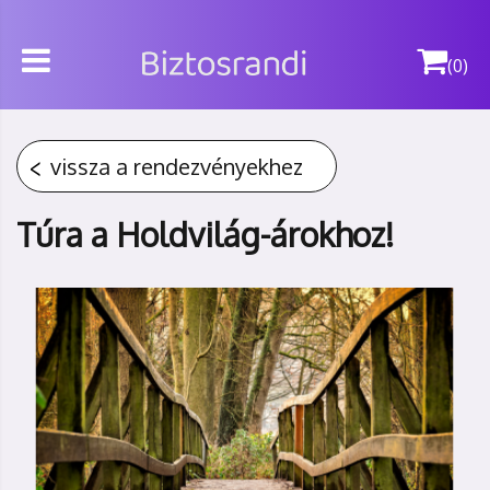
(0)
vissza a rendezvényekhez
Túra a Holdvilág-árokhoz!