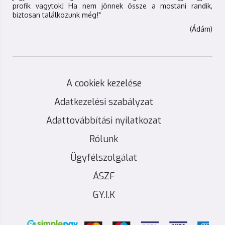
profik vagytok! Ha nem jönnek össze a mostani randik,
biztosan találkozunk még!"
(Ádám)
A cookiek kezelése
Adatkezelési szabályzat
Adattovábbítási nyilatkozat
Rólunk
Ügyfélszolgálat
ÁSZF
GY.I.K