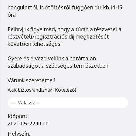
hangulattól, időtöltéstől függően du. kb.14-15
óra
Felhívjuk figyelmed, hogy a túrán a részvétel a
részvételi/regisztrációs díj megfizetését
követően lehetséges!
Gyere és élvezd velünk a határtalan
szabadságot a szépséges természetben!
Várunk szeretettel!
Akik biztosrandiznak
Időpont:
2021-05-22 10:00
Helyszín: