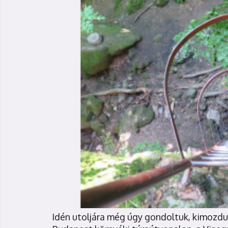
Idén utoljára még úgy gondoltuk, kimozdul