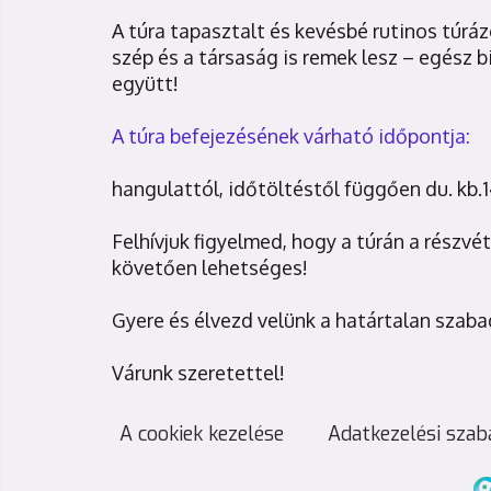
A túra tapasztalt és kevésbé rutinos túrázó
szép és a társaság is remek lesz – egész 
együtt!
A túra befejezésének várható időpontja:
hangulattól, időtöltéstől függően du. kb.1
Felhívjuk figyelmed, hogy a túrán a részvét
követően lehetséges!
Gyere és élvezd velünk a határtalan sza
Várunk szeretettel!
A cookiek kezelése
Adatkezelési szab