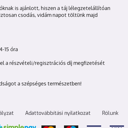
knak is ajánlott, hiszen a táj lélegzetelállítóan
biztosan csodás, vidám napot töltünk majd
4-15 óra
el a részvételi/regisztrációs díj megfizetését
badságot a szépséges természetben!
ályzat
Adattovábbítási nyilatkozat
Rólunk