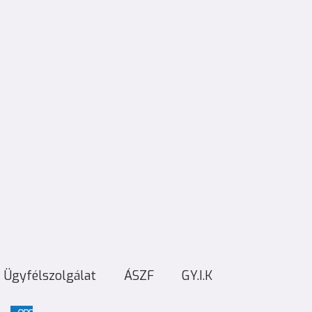
Ügyfélszolgálat
ÁSZF
GY.I.K