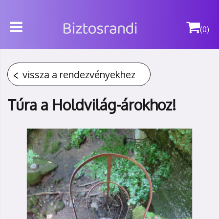
(0)
vissza a rendezvényekhez
Túra a Holdvilág-árokhoz!