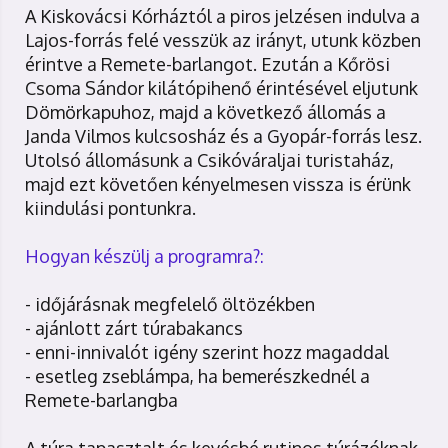
A Kiskovácsi Kórháztól a piros jelzésen indulva a
Lajos-forrás felé vesszük az irányt, utunk közben
érintve a Remete-barlangot. Ezután a Kőrösi
Csoma Sándor kilátópihenő érintésével eljutunk
Dömörkapuhoz, majd a következő állomás a
Janda Vilmos kulcsosház és a Gyopár-forrás lesz.
Utolsó állomásunk a Csikóváraljai turistaház,
majd ezt követően kényelmesen vissza is érünk
kiindulási pontunkra.
Hogyan készülj a programra?:
- időjárásnak megfelelő öltözékben
- ajánlott zárt túrabakancs
- enni-innivalót igény szerint hozz magaddal
- esetleg zseblámpa, ha bemerészkednél a
Remete-barlangba