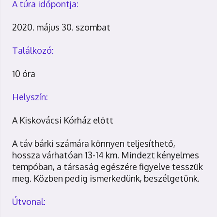
A túra időpontja:
2020. május 30. szombat
Találkozó:
10 óra
Helyszín:
A Kiskovácsi Kórház előtt
A táv bárki számára könnyen teljesíthető,
hossza várhatóan 13-14 km. Mindezt kényelmes
tempóban, a társaság egészére figyelve tesszük
meg. Közben pedig ismerkedünk, beszélgetünk.
Útvonal: