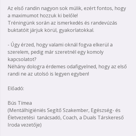
Az első randin nagyon sok múlik, ezért fontos, hogy
a maximumot hozzuk ki belőle!
Tréningünk során az ismerkedés és randevúzás
buktatóit járjuk körül, gyakorlatokkal.
- Úgy érzed, hogy valami oknál fogva elkerül a
szerelem, pedig már szeretnél egy komoly
kapcsolatot?
Néhány dologra érdemes odafigyelned, hogy az első
randi ne az utolsó is legyen egyben!
Előadó:
Bús Tímea
(Mentálhigiéniés Segítő Szakember, Egészség- és
Életvezetési tanácsadó, Coach, a Duals Társkereső
Iroda vezetője)