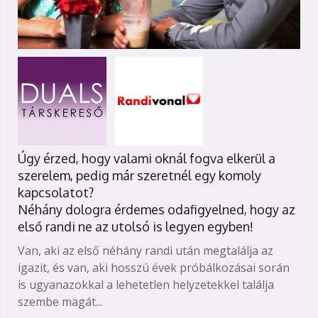
Úgy érzed, hogy valami oknál fogva elkerül a
szerelem, pedig már szeretnél egy komoly
kapcsolatot?
Néhány dologra érdemes odafigyelned, hogy az
első randi ne az utolsó is legyen egyben!
Van, aki az első néhány randi után megtalálja az
igazit, és van, aki hosszú évek próbálkozásai során
is ugyanazokkal a lehetetlen helyzetekkel találja
szembe magát...