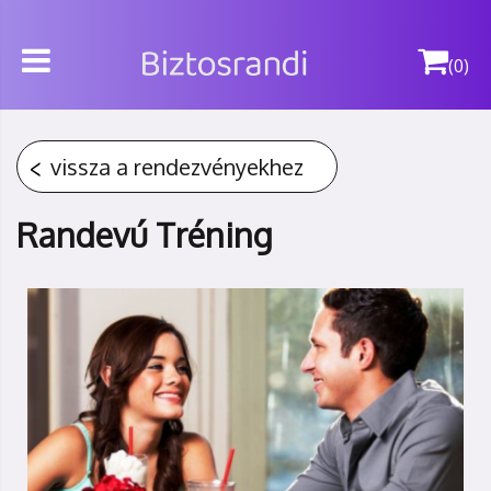
(0)
vissza a rendezvényekhez
Randevú Tréning