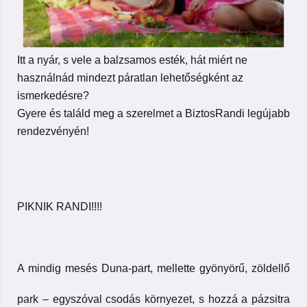
Itt a nyár, s vele a balzsamos esték, hát miért ne
használnád mindezt páratlan lehetőségként az
ismerkedésre?
Gyere és találd meg a szerelmet a BiztosRandi legújabb
rendezvényén!
PIKNIK RANDI!!!!
A mindig mesés Duna-part, mellette gyönyörű, zöldellő
park – egyszóval csodás környezet, s hozzá a pázsitra