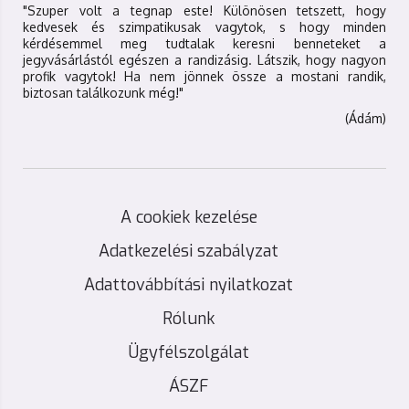
"Szuper volt a tegnap este! Különösen tetszett, hogy
kedvesek és szimpatikusak vagytok, s hogy minden
kérdésemmel meg tudtalak keresni benneteket a
jegyvásárlástól egészen a randizásig. Látszik, hogy nagyon
profik vagytok! Ha nem jönnek össze a mostani randik,
biztosan találkozunk még!"
(Ádám)
A cookiek kezelése
Adatkezelési szabályzat
Adattovábbítási nyilatkozat
Rólunk
Ügyfélszolgálat
ÁSZF