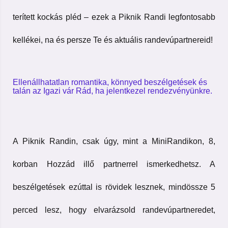
terített kockás pléd – ezek a Piknik Randi legfontosabb
kellékei, na és persze Te és aktuális randevúpartnereid!
Ellenállhatatlan romantika, könnyed beszélgetések és
talán az Igazi vár Rád, ha jelentkezel rendezvényünkre.
A Piknik Randin, csak úgy, mint a MiniRandikon, 8,
korban Hozzád illő partnerrel ismerkedhetsz. A
beszélgetések ezúttal is rövidek lesznek, mindössze 5
perced lesz, hogy elvarázsold randevúpartneredet,