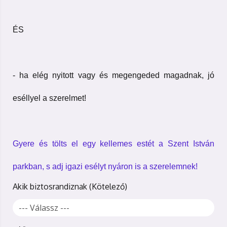
ÉS
- ha elég nyitott vagy és megengeded magadnak, jó
eséllyel a szerelmet!
Gyere és tölts el egy kellemes estét a Szent István
parkban, s adj igazi esélyt nyáron is a szerelemnek!
Akik biztosrandiznak