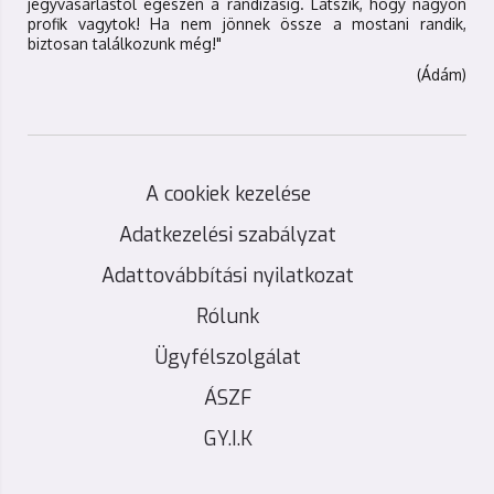
jegyvásárlástól egészen a randizásig. Látszik, hogy nagyon
profik vagytok! Ha nem jönnek össze a mostani randik,
biztosan találkozunk még!"
(Ádám)
A cookiek kezelése
Adatkezelési szabályzat
Adattovábbítási nyilatkozat
Rólunk
Ügyfélszolgálat
ÁSZF
GY.I.K