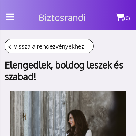
(0)
vissza a rendezvényekhez
Elengedlek, boldog leszek és
szabad!