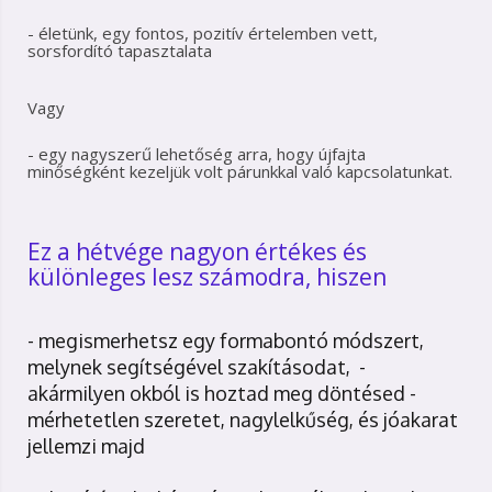
- életünk, egy fontos, pozitív értelemben vett,
sorsfordító tapasztalata
Vagy
- egy nagyszerű lehetőség arra, hogy újfajta
minőségként kezeljük volt párunkkal való kapcsolatunkat.
Ez a hétvége nagyon értékes és
különleges lesz számodra, hiszen
- megismerhetsz egy formabontó módszert,
melynek segítségével szakításodat, -
akármilyen okból is hoztad meg döntésed -
mérhetetlen szeretet, nagylelkűség, és jóakarat
jellemzi majd