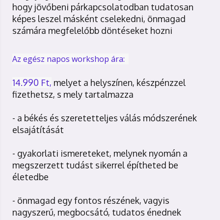
hogy jövőbeni párkapcsolatodban tudatosan
képes leszel másként cselekedni, önmagad
számára megfelelőbb döntéseket hozni
Az egész napos workshop ára:
14.990 Ft,
melyet a helyszínen, készpénzzel
fizethetsz, s mely tartalmazza
- a békés és szeretetteljes válás módszerének
elsajátítását
- gyakorlati ismereteket, melynek nyomán a
megszerzett tudást sikerrel építheted be
életedbe
- önmagad egy fontos részének, vagyis
nagyszerű, megbocsátó, tudatos énednek