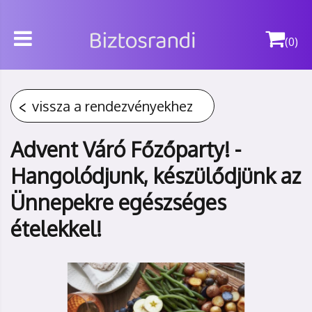
(0)
vissza a rendezvényekhez
Advent Váró Főzőparty! -
Hangolódjunk, készülődjünk az
Ünnepekre egészséges
ételekkel!