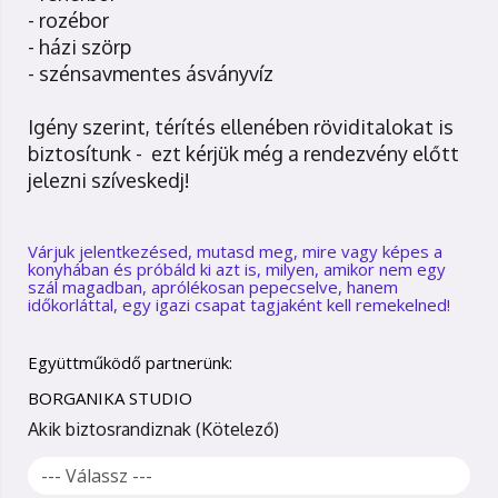
- rozébor
- házi szörp
- szénsavmentes ásványvíz
Igény szerint, térítés ellenében röviditalokat is
biztosítunk - ezt kérjük még a rendezvény előtt
jelezni szíveskedj!
Várjuk jelentkezésed, mutasd meg, mire vagy képes a
konyhában és próbáld ki azt is, milyen, amikor nem egy
szál magadban, aprólékosan pepecselve, hanem
időkorláttal, egy igazi csapat tagjaként kell remekelned!
Együttműködő partnerünk:
BORGANIKA STUDIO
Akik biztosrandiznak