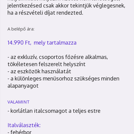
jelentkezésed csak akkor tekintjük véglegesnek,
ha a részvételi díjat rendezted.
A belépő ára:
14.990 Ft, mely tartalmazza
- az exkluzív, csoportos főzésre alkalmas,
tökéletesen felszerelt helyszínt
- az eszközök használatát
- a különleges menüsorhoz szükséges minden
alapanyagot
VALAMINT
- korlátlan italcsomagot a teljes estre
Italválaszték:
- fehérbor