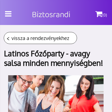
(0)
vissza a rendezvényekhez
Latinos Főzőparty - avagy
salsa minden mennyiségben!