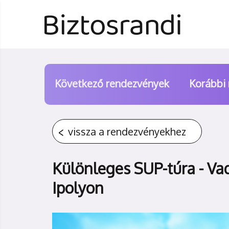
Következő rendezvények
Korábbi
vissza a rendezvényekhez
Különleges SUP-túra - Vad
Ipolyon