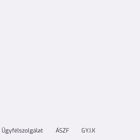
Ügyfélszolgálat
ÁSZF
GY.I.K